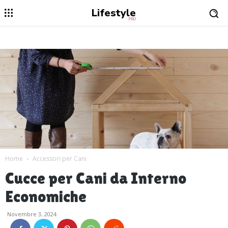
Lifestyle
PRO
Home
Accessori per Cani
Cucce per Cani da Interno
Economiche
Novembre 3, 2024