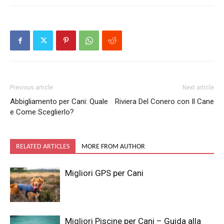
Previous article
Next article
Abbigliamento per Cani: Quale
Riviera Del Conero con Il Cane
e Come Sceglierlo?
RELATED ARTICLES
MORE FROM AUTHOR
Migliori GPS per Cani
Migliori Piscine per Cani – Guida alla