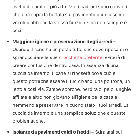
livello di comfort più alto. Molti padroni sono convinti
che una coperta buttata sul pavimento o un cuscino
vecchio abbiano la stessa funzione ma non sempre é
così.
Maggiore igiene e preservazione degli arredi –
Quando il cane ha un posto tutto suo dove riposarsi o
sgranocchiare le sue
crocchette preferite
, eviterà di
creare confusione dentro casa. In assenza di una
cuccia da interno, il cane si riposerà dove può e
questo potrebbe essere il tuo divano, una poltrona, un
letto e così via. Zampe sporche, perdita di pelo, unghie
affilate e altro non giovano all’igiene della casa e
nemmeno a preservare in buono stato i tuoi arredi. La
cuccia da interno è una semplice soluzione a queste
problematiche.
Isolante da pavimenti caldi o freddi –
Sdraiarsi sul