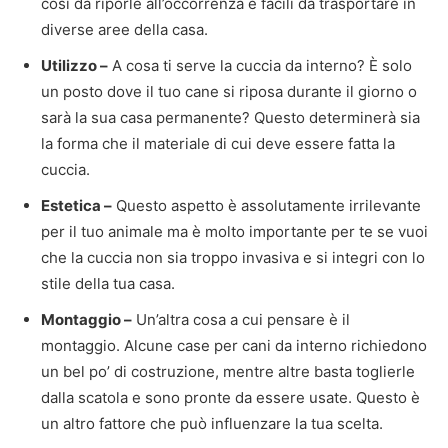
così da riporle all’occorrenza e facili da trasportare in
diverse aree della casa.
Utilizzo –
A cosa ti serve la cuccia da interno? È solo
un posto dove il tuo cane si riposa durante il giorno o
sarà la sua casa permanente? Questo determinerà sia
la forma che il materiale di cui deve essere fatta la
cuccia.
Estetica –
Questo aspetto è assolutamente irrilevante
per il tuo animale ma è molto importante per te se vuoi
che la cuccia non sia troppo invasiva e si integri con lo
stile della tua casa.
Montaggio –
Un’altra cosa a cui pensare è il
montaggio. Alcune case per cani da interno richiedono
un bel po’ di costruzione, mentre altre basta toglierle
dalla scatola e sono pronte da essere usate. Questo è
un altro fattore che può influenzare la tua scelta.