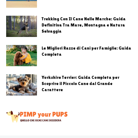
Trekking Con Il Cane Nelle Marche: Guida
Definitiva Tra Mare, Montagna e Natura
Selvaggia
Le Migliori Razze di Cani per Famiglie: Guida
Completa
Yorkshire Terrier: Guida Completa per
Scoprire il Piccolo Cane dal Grande
Carattere