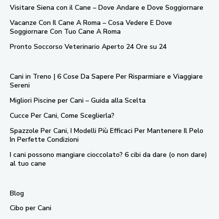
Visitare Siena con il Cane – Dove Andare e Dove Soggiornare
Vacanze Con Il Cane A Roma – Cosa Vedere E Dove
Soggiornare Con Tuo Cane A Roma ​
Pronto Soccorso Veterinario Aperto 24 Ore su 24
Cani in Treno | 6 Cose Da Sapere Per Risparmiare e Viaggiare
Sereni
Migliori Piscine per Cani – Guida alla Scelta
Cucce Per Cani, Come Sceglierla?
Spazzole Per Cani, I Modelli Più Efficaci Per Mantenere Il Pelo
In Perfette Condizioni
I cani possono mangiare cioccolato? 6 cibi da dare (o non dare)
al tuo cane
Blog
Cibo per Cani