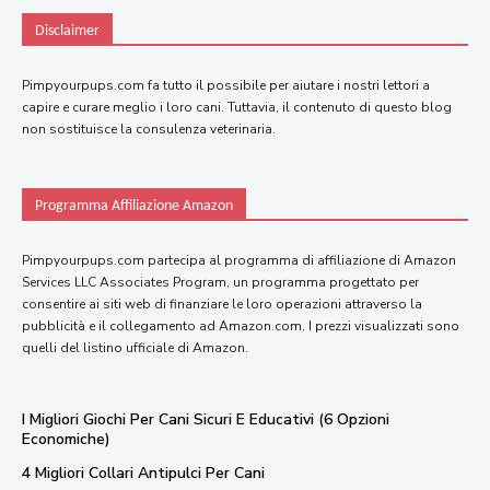
Disclaimer
Pimpyourpups.com fa tutto il possibile per aiutare i nostri lettori a
capire e curare meglio i loro cani. Tuttavia, il contenuto di questo blog
non sostituisce la consulenza veterinaria.
Programma Affiliazione Amazon
Pimpyourpups.com partecipa al programma di affiliazione di Amazon
Services LLC Associates Program, un programma progettato per
consentire ai siti web di finanziare le loro operazioni attraverso la
pubblicità e il collegamento ad Amazon.com. I prezzi visualizzati sono
quelli del listino ufficiale di Amazon.
I Migliori Giochi Per Cani Sicuri E Educativi (6 Opzioni
Economiche)
4 Migliori Collari Antipulci Per Cani