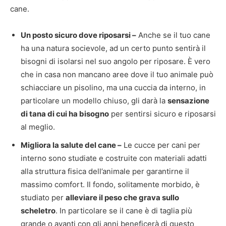
cane.
Un posto sicuro dove riposarsi –
Anche se il tuo cane
ha una natura socievole, ad un certo punto sentirà il
bisogni di isolarsi nel suo angolo per riposare. È vero
che in casa non mancano aree dove il tuo animale può
schiacciare un pisolino, ma una cuccia da interno, in
particolare un modello chiuso, gli darà la
sensazione
di tana di cui ha bisogno
per sentirsi sicuro e riposarsi
al meglio.
Migliora la salute del cane –
Le cucce per cani per
interno sono studiate e costruite con materiali adatti
alla struttura fisica dell’animale per garantirne il
massimo comfort. Il fondo, solitamente morbido, è
studiato per
alleviare il peso che grava sullo
scheletro
. In particolare se il cane è di taglia più
grande o avanti con gli anni beneficerà di questo